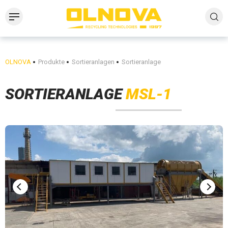
OLNOVA
Produkte
Sortieranlagen
Sortieranlage
SORTIERANLAGE
MSL-1