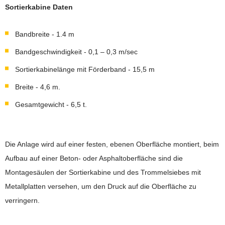
Sortierkabine Daten
Bandbreite - 1.4 m
Bandgeschwindigkeit - 0,1 – 0,3 m/sec
Sortierkabinelänge mit Förderband - 15,5 m
Breite - 4,6 m.
Gesamtgewicht - 6,5 t.
Die Anlage wird auf einer festen, ebenen Oberfläche montiert, beim
Aufbau auf einer Beton- oder Asphaltoberfläche sind die
Montagesäulen der Sortierkabine und des Trommelsiebes mit
Metallplatten versehen, um den Druck auf die Oberfläche zu
verringern.