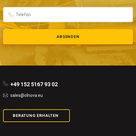
ABSENDEN
+49 152 5167 93 02
sales@olnova.eu
BERATUNG ERHALTEN