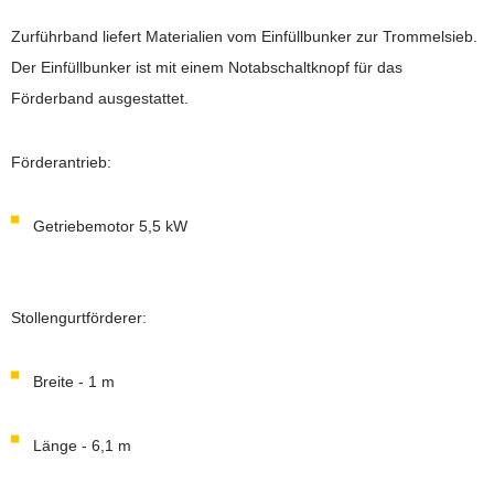
Zurführband liefert Materialien vom Einfüllbunker zur Trommelsieb.
Der Einfüllbunker ist mit einem Notabschaltknopf für das
Förderband ausgestattet.
Förderantrieb:
Getriebemotor 5,5 kW
Stollengurtförderer:
Breite - 1 m
Länge - 6,1 m