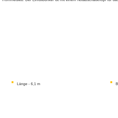
Länge - 6,1 m
B