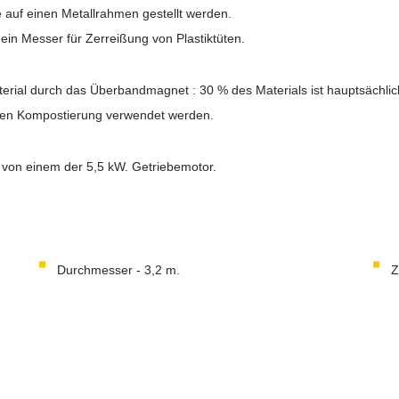
auf einen Metallrahmen gestellt werden.
ein Messer für Zerreißung von Plastiktüten.
erial durch das Überbandmagnet : 30 % des Materials ist hauptsächlich
eren Kompostierung verwendet werden.
 von einem der 5,5 kW. Getriebemotor.
Durchmesser - 3,2 m.
Z