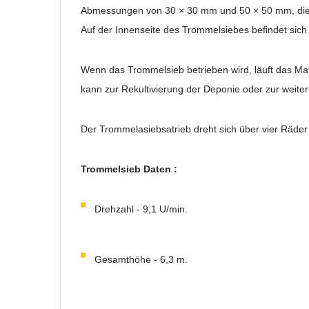
Abmessungen von 30 × 30 mm und 50 × 50 mm, die 
Auf der Innenseite des Trommelsiebes befindet sich 
Wenn das Trommelsieb betrieben wird, läuft das Mat
kann zur Rekultivierung der Deponie oder zur weit
Der Trommelasiebsatrieb dreht sich über vier Räder
Trommelsieb Daten :
Drehzahl - 9,1 U/min.
Gesamthöhe - 6,3 m.