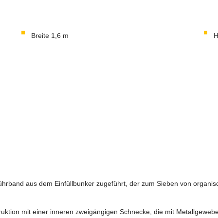
Breite 1,6 m
H
führband aus dem Einfüllbunker zugeführt, der zum Sieben von organisc
uktion mit einer inneren zweigängigen Schnecke, die mit Metallgewebe 