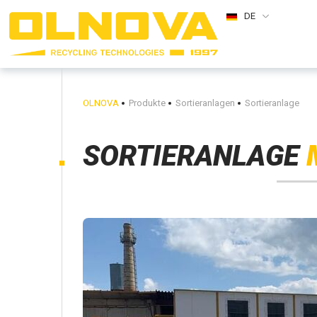
DE
OLNOVA
Produkte
Sortieranlagen
Sortieranlage
SORTIERANLAGE