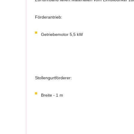
Förderantrieb:
Getriebemotor 5,5 kW
Stollengurtförderer:
Breite - 1 m