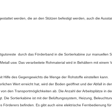
tattet werden, die an den Stützen befestigt werden, auch die Aussta
utsreste durch das Förderband in die Sortierkabine zur manuellen So
s, Metall usw. Das verarbeitete Rohmaterial wird in Behältern mit einem
mit Hilfe des Gegengewichts die Menge der Rohstoffe einstellen kann.
chen Wert erreicht hat, wird der Boden geöffnet und der Abfall in den
t von den Transportmöglichkeiten ab. Die Anzahl der Arbeitsplätze in d
gt. Die Sortierkabine ist mit der Belüftungssystem, Heizung, Beleucht
 Förderers befinden. Es gibt auch eine elektrische Fernbedienung für