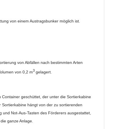
ttung von einem Austragsbunker möglich ist.
rtierung von Abfällen nach bestimmten Arten
3
 Volumen von 0,2 m
gelagert.
 Container geschüttet, der unter die Sortierkabine
er Sortierkabine hängt von der zu sortierenden
ung und Not-Aus-Tasten des Förderers ausgestattet,
 die ganze Anlage.