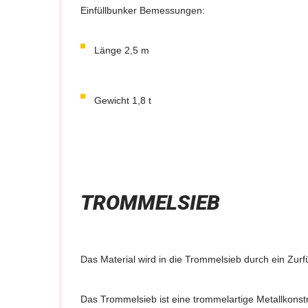
Einfüllbunker Bemessungen:
Länge 2,5 m
Gewicht 1,8 t
TROMMELSIEB
Das Material wird in die Trommelsieb durch ein Zur
Das Trommelsieb ist eine trommelartige Metallkonstr