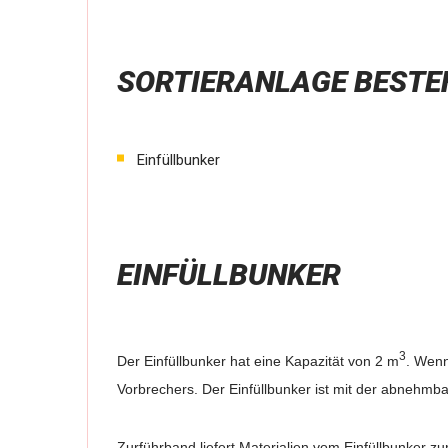
SORTIERANLAGE BESTE
Einfüllbunker
EINFÜLLBUNKER
3
Der Einfüllbunker hat eine Kapazität von 2 m
. Wenn
Vorbrechers. Der Einfüllbunker ist mit der abnehm
Zurführband liefert Materialien vom Einfüllbunker z