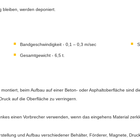
g bleiben, werden deponiert.
Bandgeschwindigkeit - 0,1 – 0,3 m/sec
S
Gesamtgewicht - 6,5 t.
e montiert, beim Aufbau auf einer Beton- oder Asphaltoberfläche sind 
ruck auf die Oberfläche zu verringern.
nkes einen Vorbrecher verwenden, wenn das eingehens Material zerkle
rstellung und Aufbau verschiedener Behälter, Förderer, Magnete, Druck