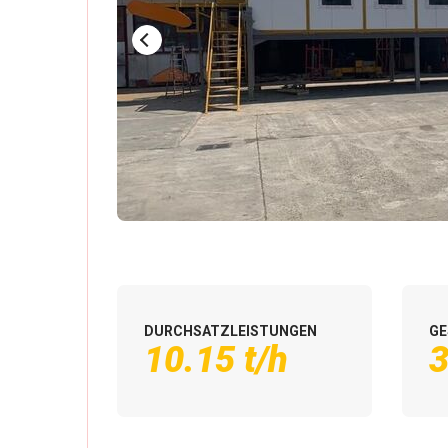
DURCHSATZLEISTUNGEN
G
10.15 t/h