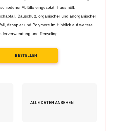
rschiedener Abfälle eingesetzt: Hausmüll,
schabfall, Bauschutt, organischer und anorganischer
all, Altpapier und Polymere im Hinblick auf weitere
ederverwendung und Recycling.
BESTELLEN
ALLE DATEN ANSEHEN