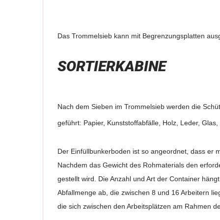
Das Trommelsieb kann mit Begrenzungsplatten ausges
SORTIERKABINE
Nach dem Sieben im Trommelsieb werden die Schüttg
geführt: Papier, Kunststoffabfälle, Holz, Leder, Gla
Der Einfüllbunkerboden ist so angeordnet, dass er 
Nachdem das Gewicht des Rohmaterials den erforderli
gestellt wird. Die Anzahl und Art der Container häng
Abfallmenge ab, die zwischen 8 und 16 Arbeitern lie
die sich zwischen den Arbeitsplätzen am Rahmen des