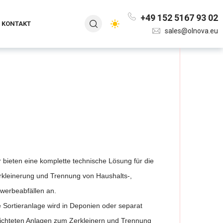
+49 152 5167 93 02
KONTAKT
sales@olnova.eu
r bieten eine komplette technische Lösung für die
rkleinerung und Trennung von Haushalts-,
werbeabfällen an.
e Sortieranlage wird in Deponien oder separat
richteten Anlagen zum Zerkleinern und Trennung