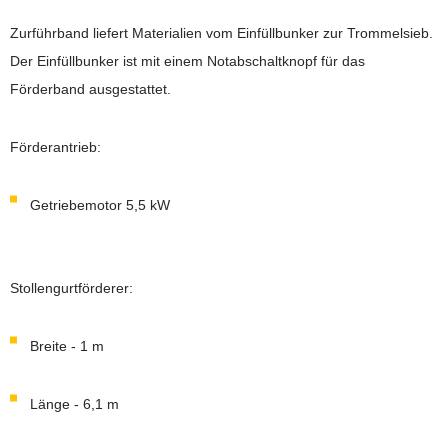
Zurführband liefert Materialien vom Einfüllbunker zur Trommelsieb.
Der Einfüllbunker ist mit einem Notabschaltknopf für das
Förderband ausgestattet.
Förderantrieb:
Getriebemotor 5,5 kW
Stollengurtförderer:
Breite - 1 m
Länge - 6,1 m