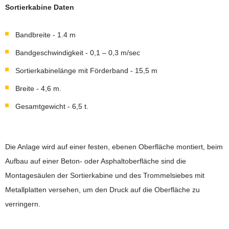
Sortierkabine Daten
Bandbreite - 1.4 m
Bandgeschwindigkeit - 0,1 – 0,3 m/sec
Sortierkabinelänge mit Förderband - 15,5 m
Breite - 4,6 m.
Gesamtgewicht - 6,5 t.
Die Anlage wird auf einer festen, ebenen Oberfläche montiert, beim
Aufbau auf einer Beton- oder Asphaltoberfläche sind die
Montagesäulen der Sortierkabine und des Trommelsiebes mit
Metallplatten versehen, um den Druck auf die Oberfläche zu
verringern.