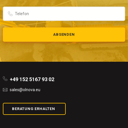
ABSENDEN
+49 152 5167 93 02
sales@olnova.eu
BERATUNG ERHALTEN