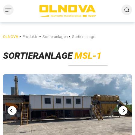
OLNOVA
Produkte
Sortieranlagen
Sortieranlage
SORTIERANLAGE
MSL-1