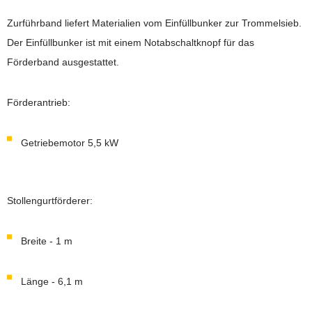
Zurführband liefert Materialien vom Einfüllbunker zur Trommelsieb.
Der Einfüllbunker ist mit einem Notabschaltknopf für das
Förderband ausgestattet.
Förderantrieb:
Getriebemotor 5,5 kW
Stollengurtförderer:
Breite - 1 m
Länge - 6,1 m