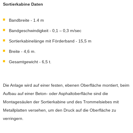
Sortierkabine Daten
Bandbreite - 1.4 m
Bandgeschwindigkeit - 0,1 – 0,3 m/sec
Sortierkabinelänge mit Förderband - 15,5 m
Breite - 4,6 m.
Gesamtgewicht - 6,5 t.
Die Anlage wird auf einer festen, ebenen Oberfläche montiert, beim
Aufbau auf einer Beton- oder Asphaltoberfläche sind die
Montagesäulen der Sortierkabine und des Trommelsiebes mit
Metallplatten versehen, um den Druck auf die Oberfläche zu
verringern.