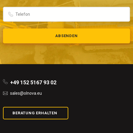
ABSENDEN
+49 152 5167 93 02
sales@olnova.eu
BERATUNG ERHALTEN