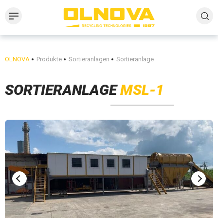
OLNOVA
Produkte
Sortieranlagen
Sortieranlage
SORTIERANLAGE
MSL-1