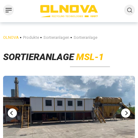
OLNOVA
Produkte
Sortieranlagen
Sortieranlage
SORTIERANLAGE
MSL-1