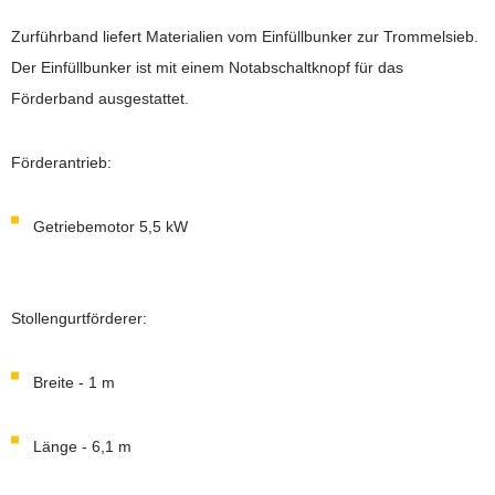
Zurführband liefert Materialien vom Einfüllbunker zur Trommelsieb.
Der Einfüllbunker ist mit einem Notabschaltknopf für das
Förderband ausgestattet.
Förderantrieb:
Getriebemotor 5,5 kW
Stollengurtförderer:
Breite - 1 m
Länge - 6,1 m