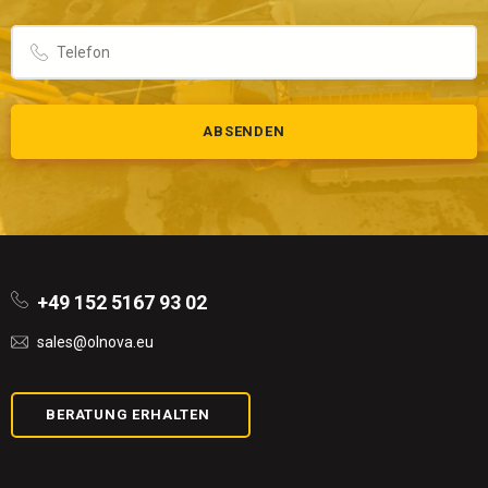
ABSENDEN
+49 152 5167 93 02
sales@olnova.eu
BERATUNG ERHALTEN