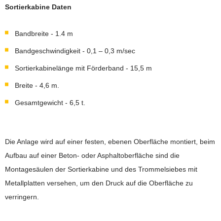
Sortierkabine Daten
Bandbreite - 1.4 m
Bandgeschwindigkeit - 0,1 – 0,3 m/sec
Sortierkabinelänge mit Förderband - 15,5 m
Breite - 4,6 m.
Gesamtgewicht - 6,5 t.
Die Anlage wird auf einer festen, ebenen Oberfläche montiert, beim
Aufbau auf einer Beton- oder Asphaltoberfläche sind die
Montagesäulen der Sortierkabine und des Trommelsiebes mit
Metallplatten versehen, um den Druck auf die Oberfläche zu
verringern.