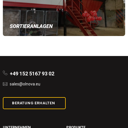
SORTIERANLAGEN
+49 152 5167 93 02
sales@olnova.eu
BERATUNG ERHALTEN
UNTERNEHMEN
PRODUKTE