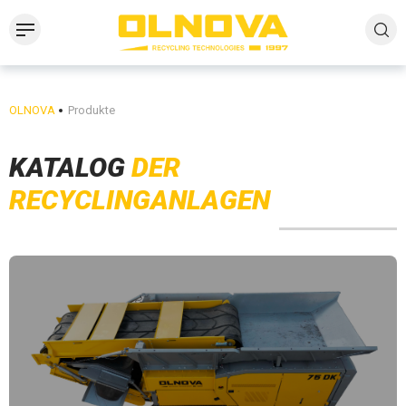
OLNOVA
Produkte
KATALOG
DER
RECYCLINGANLAGEN