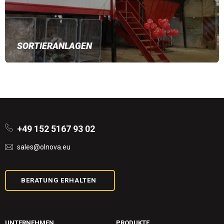
SORTIERANLAGEN
+49 152 5167 93 02
sales@olnova.eu
BERATUNG ERHALTEN
UNTERNEHMEN
PRODUKTE