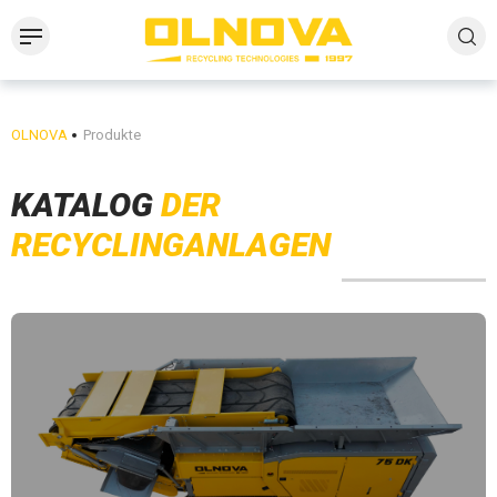
OLNOVA
Produkte
KATALOG
DER
RECYCLINGANLAGEN