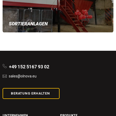
SORTIERANLAGEN
+49 152 5167 93 02
sales@olnova.eu
BERATUNG ERHALTEN
UNTERNEHMEN
PRODUKTE