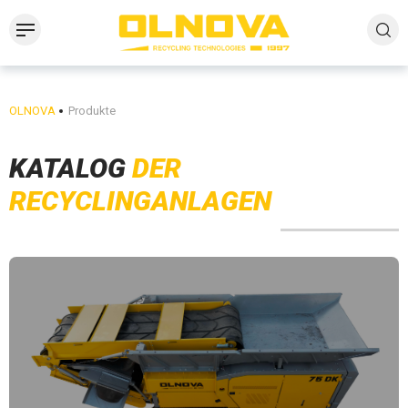
OLNOVA
Produkte
KATALOG
DER
RECYCLINGANLAGEN