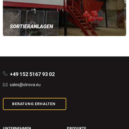
SORTIERANLAGEN
+49 152 5167 93 02
sales@olnova.eu
BERATUNG ERHALTEN
UNTERNEHMEN
PRODUKTE