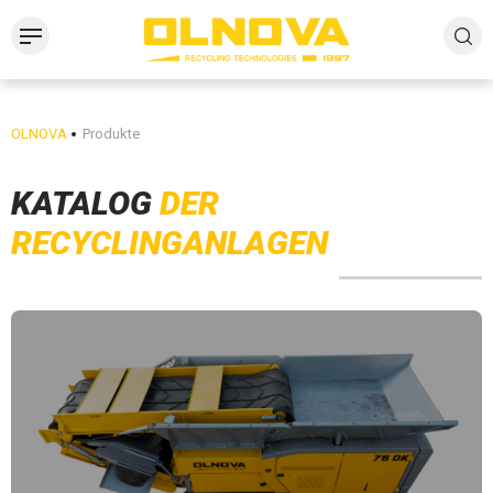
OLNOVA
Produkte
KATALOG
DER
RECYCLINGANLAGEN