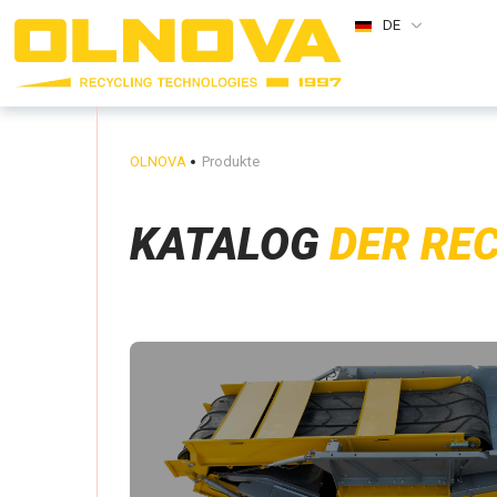
DE
OLNOVA
Produkte
KATALOG
DER RE