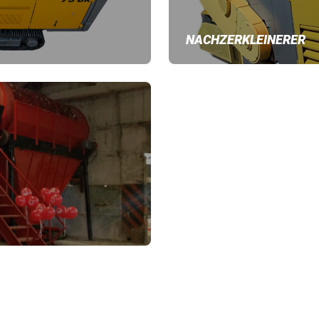
NACHZERKLEINERER