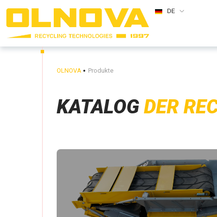
DE
OLNOVA
Produkte
KATALOG
DER RE