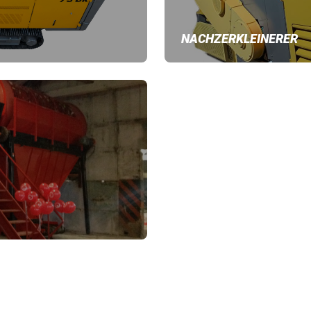
NACHZERKLEINERER