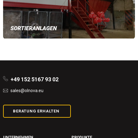
SORTIERANLAGEN
+49 152 5167 93 02
sales@olnova.eu
BERATUNG ERHALTEN
UNTERNEHMEN
PRODUKTE