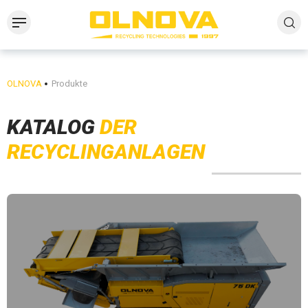
OLNOVA
Produkte
KATALOG
DER
RECYCLINGANLAGEN