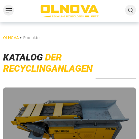
OLNOVA
Produkte
KATALOG
DER
RECYCLINGANLAGEN