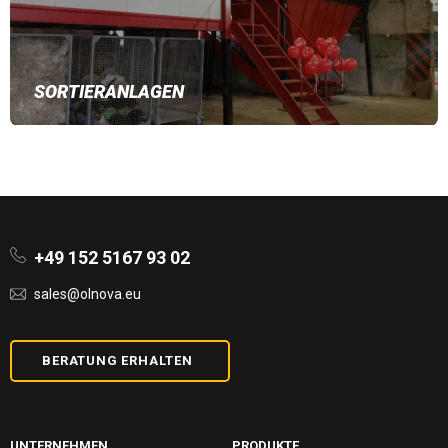
SORTIERANLAGEN
+49 152 5167 93 02
sales@olnova.eu
BERATUNG ERHALTEN
UNTERNEHMEN
PRODUKTE