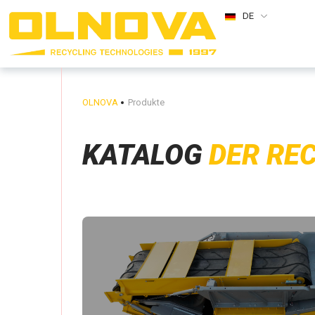
DE
OLNOVA
Produkte
KATALOG
DER RE