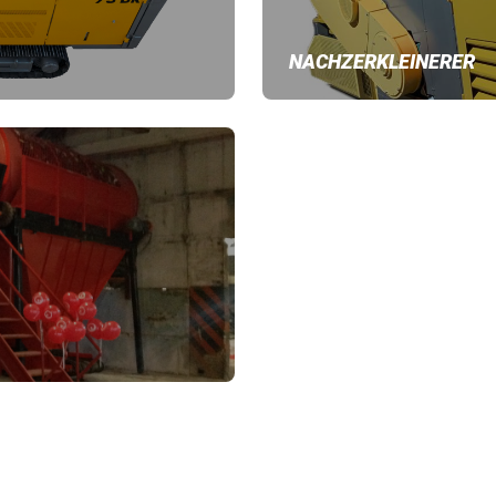
NACHZERKLEINERER