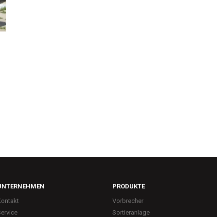
UNTERNEHMEN
PRODUKTE
Kontakt
Vorbrecher
ervice
Sortieranlage