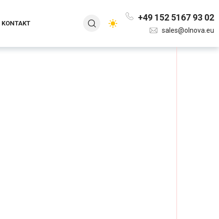
+49 152 5167 93 02
KONTAKT
sales@olnova.eu