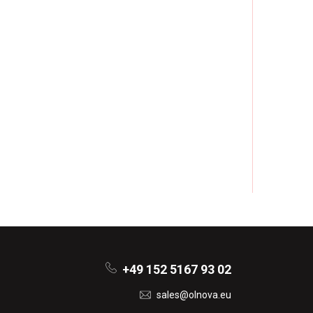
+49 152 5167 93 02
sales@olnova.eu