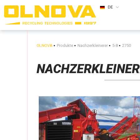
DE
OLNOVA
Produkte
Nachzerkleinerer
5-8
2750
NACHZERKLEINER