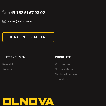
+49 152 5167 93 02
sales@olnova.eu
BERATUNG ERHALTEN
UNTERNEHMEN
PRODUKTE
Kontakt
Vorbrecher
Service
Sortieranlage
Nachzerkleinerer
Erzatzteile