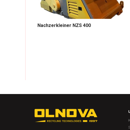
Nachzerkleiner NZS 400
S