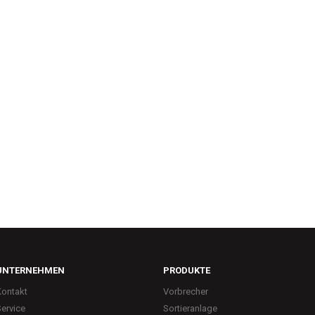
UNTERNEHMEN
PRODUKTE
Kontakt
Vorbrecher
ervice
Sortieranlage