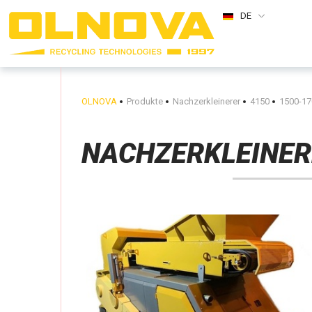
DE
OLNOVA
Produkte
Nachzerkleinerer
4150
1500-17
NACHZERKLEINER