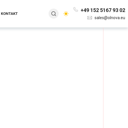
+49 152 5167 93 02
KONTAKT
sales@olnova.eu