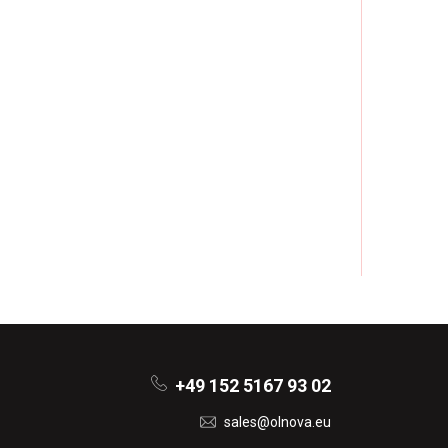
+49 152 5167 93 02
sales@olnova.eu