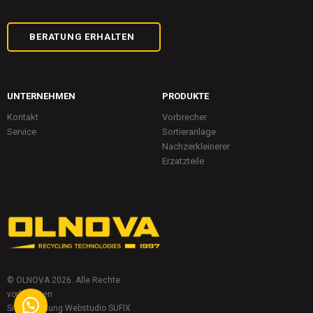
BERATUNG ERHALTEN
UNTERNEHMEN
PRODUKTE
Kontakt
Vorbrecher
Service
Sortieranlage
Nachzerkleinerer
Erzatzteile
© OLNOVA 2026. Alle Rechte
vorbehalten
Site-Erstellung
Webstudio
SUFIX