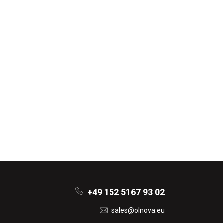
+49 152 5167 93 02
sales@olnova.eu