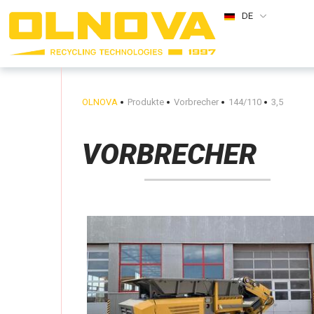
DE
OLNOVA
Produkte
Vorbrecher
144/110
3,5
VORBRECHER