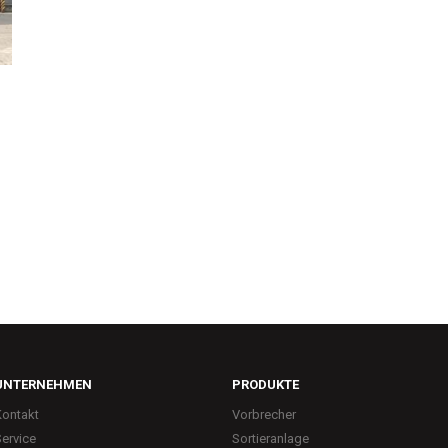
UNTERNEHMEN
PRODUKTE
Kontakt
Vorbrecher
ervice
Sortieranlage