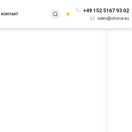
+49 152 5167 93 02
KONTAKT
sales@olnova.eu